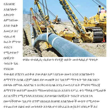
የሕዝባዊ
አገልግሎት
አቅርቦት
ለምንድነው
እንድ ትልቅ
እመርታ እና
ብሔራዊ
ኩራት ምንጭ
ተደርጎ
የሚታየው?
በሶቪየት
የባኩ-ተብሊሲ-ሴይሁን የነዳጅ ዘይት መተላለፊያ ግንባታ
ኅብረት ጊዜ
የነበረው
ትውልድ
ይኼንን ጠንቅቆ ያውቃል፡፡ አዎ፤ በያኔው ዘመን አንድ
አገልግሎትን
ለማግኘት ሲባል ረጅም ሰልፍ ይዞ መጠበቅ እና
ጊዜንም ማጥፋት ግድ ይል ነበር፡፡
በቀላሉ በምሳሌ አስደግፈን
እናቅርብ ቢባል እንኳ የመኖሪያ ቤት ምዝገባ ማስረጃ
ለማግኘት
ወይንም ዘመድን ማስመዝገብ በራሱ አንድን የሥራ ቀን ማዋል
የሚጠይቅ
እና ዜጎችን የሚያጉላላ እንደነበረ ይታወሳል፡፡
ከሶቪዬት ኅብረት ሀገሪቱ ነጻ
በወጣችባቸው ጊዜያት ደግሞ
በእነዚህ ሕዝባዊ አገልግሎቶች ውስጥ የሚታየው
የተጨናነቀ
ሰልፍ ወይ መጉላላት እንዳለ ሆኖ በትራፊክ ጽ/ቤት፤ በገቢዎች
እና