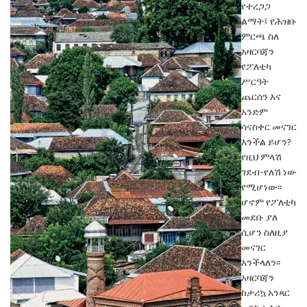
የ
ተረጋጋ
ልማት፤ የሕዝቡ
ምርጫ ስለ
አዛርባጃን
የ
ፖለቲካ
ሥርዓት
ጨርሰን እና
አንድም
ሳናስቀር መናገር
እንችል ይሆን?
የዚህ ምላሽ
ገደብ-የለሽ ነው
የሚሆነው፡፡
ሆኖም የፖለቲካ
መደቡ ያለ
ሲሆን ስለዚያ
መናገር
እንችላለን፡፡
አዛርባጃን
ከታሪኳ አንጻር