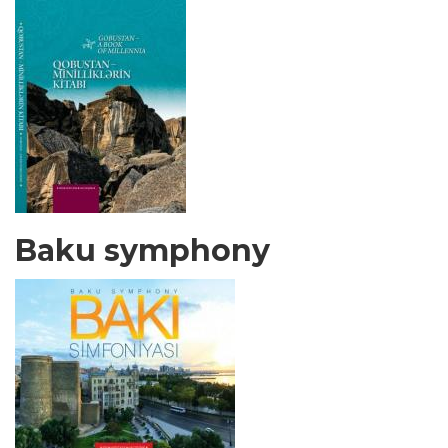
Baku symphony