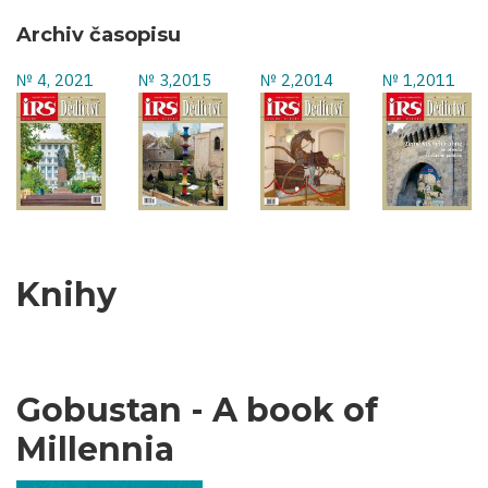
Archiv časopisu
№ 4, 2021
№ 3,2015
№ 2,2014
№ 1,2011
Knihy
Gobustan - A book of
Millennia