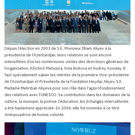
Depuis l’élection en 2003 de S.E. Monsieur Ilham Aliyev à la
présidence de l’Azerbaïdjan, leurs relations se sont encore
intensifiées d’où les nombreuses visites des directeurs généraux de
l’organisation, Kôichirô Matsuura, Irina Bokova et Audrey Azoulay. Il
faut spécialement saluer les mérites de la première Vice-présidente
de l’Azerbaïdjan et Présidente de la Fondation Heydar Aliyev, S.E.
Madame Mehriban Aliyeva pour son rôle dans l’approfondissement
des relations avec l’UNESCO. Sa contribution dans les domaines de la
culture, la musique, la poésie, l’éducation, les échanges interculturels
a été hautement appréciée. En 2004, elle fut nommée à ce titre
Ambassadrice de bonne volonté.