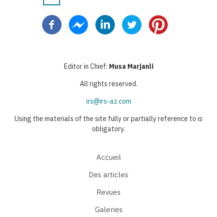
Pagination
courante
suivante
page
Editor in Chief:
Musa Marjanli
All rights reserved.
irs@irs-az.com
Using the materials of the site fully or partially reference to is
obligatory.
Accueil
Des articles
Revues
Galeries