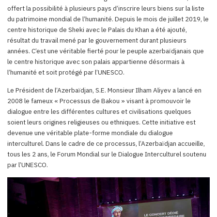
offert la possibilité à plusieurs pays d’inscrire leurs biens sur la liste
du patrimoine mondial de l’humanité. Depuis le mois de juillet 2019, le
centre historique de Sheki avec le Palais du Khan a été ajouté,
résultat du travail mené par le gouvernement durant plusieurs
années. C’est une véritable fierté pour le peuple azerbaïdjanais que
le centre historique avec son palais appartienne désormais à
l’humanité et soit protégé par l’UNESCO.
Le Président de l’Azerbaïdjan, S.E. Monsieur Ilham Aliyev a lancé en
2008 le fameux « Processus de Bakou » visant à promouvoir le
dialogue entre les différentes cultures et civilisations quelques
soient leurs origines religieuses ou ethniques. Cette initiative est
devenue une véritable plate-forme mondiale du dialogue
interculturel. Dans le cadre de ce processus, l’Azerbaïdjan accueille,
tous les 2 ans, le Forum Mondial sur le Dialogue Interculturel soutenu
par l’UNESCO.