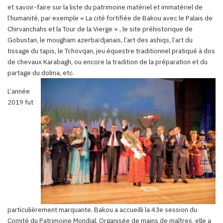
et savoir-faire sur la liste du patrimoine matériel et immatériel de
l’humanité, par exemple « La cité fortifiée de Bakou avec le Palais de
Chirvanchahs et la Tour de la Vierge » , le site préhistorique de
Gobustan, le mougham azerbaïdjanais, l’art des ashiqs, l’art du
tissage du tapis, le Tchovqan, jeu équestre traditionnel pratiqué à dos
de chevaux Karabagh, ou encore la tradition de la préparation et du
partage du dolma, etc.
L’année
2019 fut
particulièrement marquante. Bakou a accueilli la 43e session du
Comité du Patrimoine Mondial. Organisée de mains de maîtres, elle a