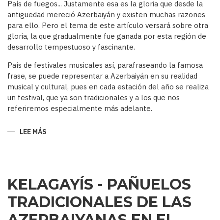
País de fuegos... Justamente esa es la gloria que desde la
antiguedad mereció Azerbaiyán y existen muchas razones
para ello. Pero el tema de este artículo versará sobre otra
gloria, la que gradualmente fue ganada por esta región de
desarrollo tempestuoso y fascinante.
País de festivales musicales así, parafraseando la famosa
frase, se puede representar a Azerbaiyán en su realidad
musical y cultural, pues en cada estación del año se realiza
un festival, que ya son tradicionales y a los que nos
referiremos especialmente más adelante.
LEE MÁS
SOBRE
AZERBAIYÁN
PAÍS
DE
FESTIVALES
MUSICALES…
KELAGAYÍS - PAÑUELOS
TRADICIONALES DE LAS
AZERBAIYANAS EN EL