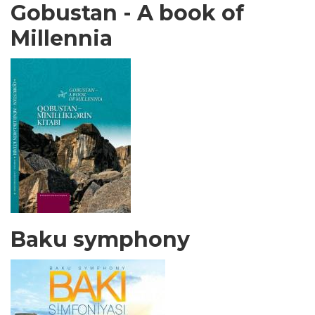
Gobustan - A book of
Millennia
Baku symphony