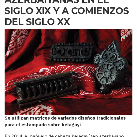
SIGLO XIX Y A COMIENZOS
DEL SIGLO XX
Se utilizan matrices de variados diseños tradicionales
para el estampado sobre kelagayí
En 2014, el pañuelo de cabeza kelagayí (en azerbayano