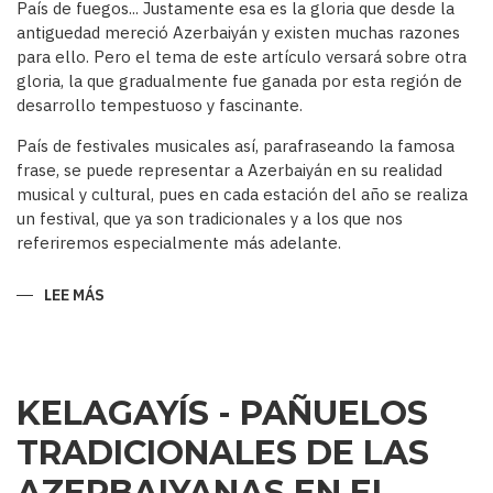
País de fuegos... Justamente esa es la gloria que desde la
antiguedad mereció Azerbaiyán y existen muchas razones
para ello. Pero el tema de este artículo versará sobre otra
gloria, la que gradualmente fue ganada por esta región de
desarrollo tempestuoso y fascinante.
País de festivales musicales así, parafraseando la famosa
frase, se puede representar a Azerbaiyán en su realidad
musical y cultural, pues en cada estación del año se realiza
un festival, que ya son tradicionales y a los que nos
referiremos especialmente más adelante.
LEE MÁS
SOBRE
AZERBAIYÁN
PAÍS
DE
FESTIVALES
MUSICALES…
KELAGAYÍS - PAÑUELOS
TRADICIONALES DE LAS
AZERBAIYANAS EN EL