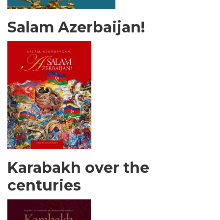
Salam Azerbaijan!
Karabakh over the
centuries