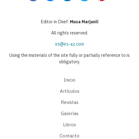
Editor in Chief:
Musa Marjanli
All rights reserved.
irs@irs-az.com
Using the materials of the site fully or partially reference to is
obligatory.
Inicio
Artículos
Revistas
Galerías
Libros
Contacto