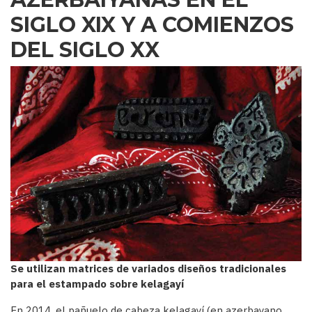
SIGLO XIX Y A COMIENZOS
DEL SIGLO XX
Se utilizan matrices de variados diseños tradicionales
para el estampado sobre kelagayí
En 2014, el pañuelo de cabeza kelagayí (en azerbayano