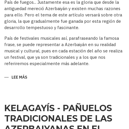
País de fuegos... Justamente esa es la gloria que desde la
antiguedad mereció Azerbaiyán y existen muchas razones
para ello. Pero el tema de este artículo versará sobre otra
gloria, la que gradualmente fue ganada por esta región de
desarrollo tempestuoso y fascinante.
País de festivales musicales así, parafraseando la famosa
frase, se puede representar a Azerbaiyán en su realidad
musical y cultural, pues en cada estación del año se realiza
un festival, que ya son tradicionales y a los que nos
referiremos especialmente más adelante.
LEE MÁS
SOBRE
AZERBAIYÁN
PAÍS
DE
FESTIVALES
MUSICALES…
KELAGAYÍS - PAÑUELOS
TRADICIONALES DE LAS
AZERBAIYANAS EN EL