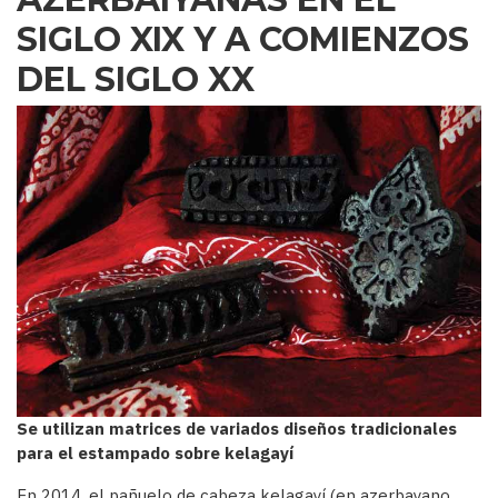
SIGLO XIX Y A COMIENZOS
DEL SIGLO XX
Se utilizan matrices de variados diseños tradicionales
para el estampado sobre kelagayí
En 2014, el pañuelo de cabeza kelagayí (en azerbayano