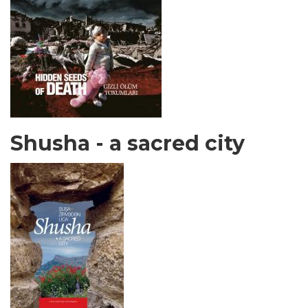
Shusha - a sacred city