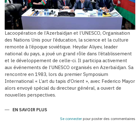
Lacoopération de l’Azerbaïdjan et l’UNESCO, Organisation
des Nations Unis pour l’éducation, la science et la culture
remonte à l’époque soviétique. Heydar Aliyev, leader
national du pays, a joué un grand rôle dans l’établissement
et le développement de celle-ci. Il participa activement
aux événements de l’UNESCO organisés en Azerbaïdjan. Sa
rencontre en 1983, lors du premier Symposium
International « L’art du tapis d’Orient », avec Federico Mayor
alors envoyé spécial du directeur général, a ouvert de
nouvelles perspectives.
EN SAVOIR PLUS
SUR
AZERBAÏDJAN
:
Se connecter
pour poster des commentaires
PARTENAIRE
FIABLE
DE
L’UNESCO