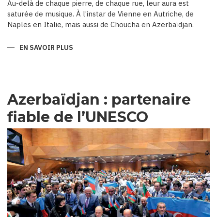
Au-delà de chaque pierre, de chaque rue, leur aura est
saturée de musique. À l’instar de Vienne en Autriche, de
Naples en Italie, mais aussi de Choucha en Azerbaïdjan.
EN SAVOIR PLUS
SUR
CHOUCHA,
CAPITALE
MUSICALE
D’AZERBAÏDJAN
Azerbaïdjan : partenaire
fiable de l’UNESCO