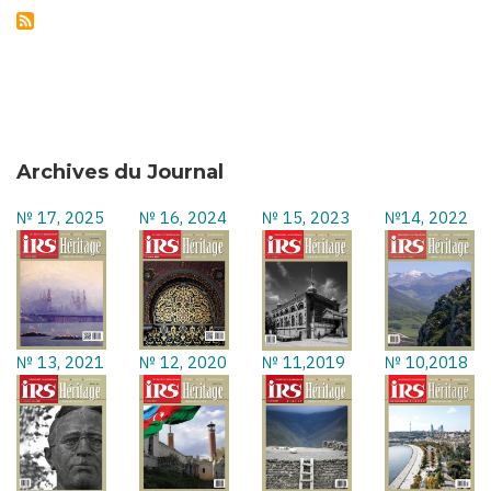
Archives du Journal
№ 17, 2025
№ 16, 2024
№ 15, 2023
№14, 2022
№ 13, 2021
№ 12, 2020
№ 11,2019
№ 10,2018