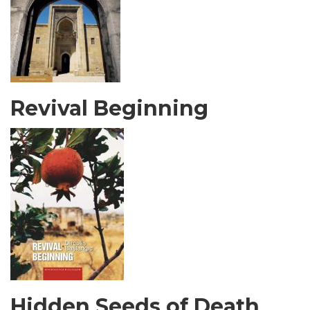
Revival Beginning
Hidden Seeds of Death