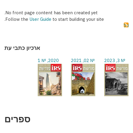
No front page content has been created yet.
Follow the
User Guide
to start building your site.
ארכיון כתבי עת
2020, № 1
№ 02, 2021
№ 3, 2023
ספרים