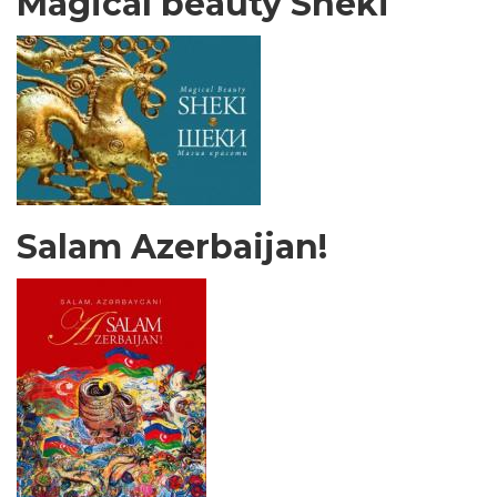
Magical beauty Sheki
Salam Azerbaijan!