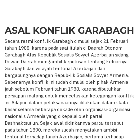
ASAL KONFLIK GARABAGH
Secara resmi konfl ik Garabagh dimulai sejak 21 Februari
tahun 1988, karena pada saat itulah di Daerah Otonom
Garabagh Atas Republik Sosialis Sovyet Azerbaijan sidang
Dewan Daerah mengambil keputusan tentang keluarnya
Garabagh dari wilayah teritorial Azerbaijan dan
bergabungnya dengan Repub-lik Sosialis Sovyet Armenia.
Sebenarnya konfl ik ini sudah dimulai oleh pihak Armenia
jauh sebelum Februari tahun 1988, karena dibutuhkan
persiapan matang untuk mencetuskan ketegangan konfl ik
ini. Adapun dalam pelaksanaannya dilakukan dalam skala
besar selama beberapa dekade oleh organisasi-organisasi
nasionalis Armenia yang dikepalai oleh partai
Dashnaktsutiun. Sejak awal didirikannya partai tersebut
pada tahun 1890, mereka sudah menyatakan ambisi
teritorial terhadap tanah Azerbaijan, pertama terhadap