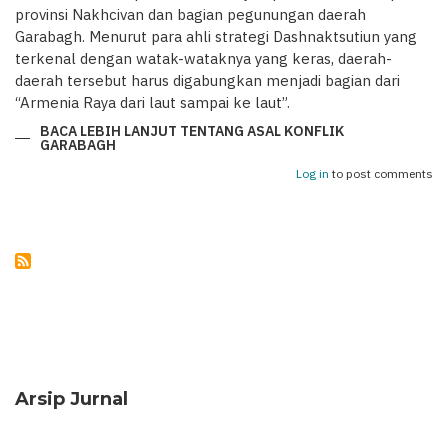
provinsi Nakhcivan dan bagian pegunungan daerah
Garabagh. Menurut para ahli strategi Dashnaktsutiun yang
terkenal dengan watak-wataknya yang keras, daerah-
daerah tersebut harus digabungkan menjadi bagian dari
“Armenia Raya dari laut sampai ke laut”.
BACA LEBIH LANJUT
TENTANG ASAL KONFLIK
GARABAGH
Log in
to post comments
Arsip Jurnal