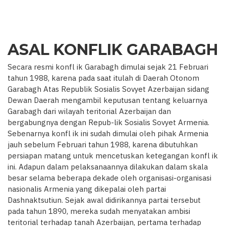
ASAL KONFLIK GARABAGH
Secara resmi konfl ik Garabagh dimulai sejak 21 Februari
tahun 1988, karena pada saat itulah di Daerah Otonom
Garabagh Atas Republik Sosialis Sovyet Azerbaijan sidang
Dewan Daerah mengambil keputusan tentang keluarnya
Garabagh dari wilayah teritorial Azerbaijan dan
bergabungnya dengan Repub-lik Sosialis Sovyet Armenia.
Sebenarnya konfl ik ini sudah dimulai oleh pihak Armenia
jauh sebelum Februari tahun 1988, karena dibutuhkan
persiapan matang untuk mencetuskan ketegangan konfl ik
ini. Adapun dalam pelaksanaannya dilakukan dalam skala
besar selama beberapa dekade oleh organisasi-organisasi
nasionalis Armenia yang dikepalai oleh partai
Dashnaktsutiun. Sejak awal didirikannya partai tersebut
pada tahun 1890, mereka sudah menyatakan ambisi
teritorial terhadap tanah Azerbaijan, pertama terhadap