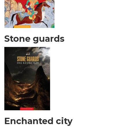
Stone guards
Enchanted city