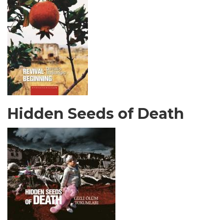
Hidden Seeds of Death