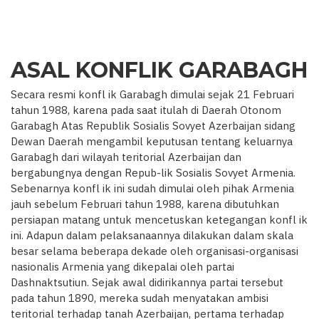
ASAL KONFLIK GARABAGH
Secara resmi konfl ik Garabagh dimulai sejak 21 Februari
tahun 1988, karena pada saat itulah di Daerah Otonom
Garabagh Atas Republik Sosialis Sovyet Azerbaijan sidang
Dewan Daerah mengambil keputusan tentang keluarnya
Garabagh dari wilayah teritorial Azerbaijan dan
bergabungnya dengan Repub-lik Sosialis Sovyet Armenia.
Sebenarnya konfl ik ini sudah dimulai oleh pihak Armenia
jauh sebelum Februari tahun 1988, karena dibutuhkan
persiapan matang untuk mencetuskan ketegangan konfl ik
ini. Adapun dalam pelaksanaannya dilakukan dalam skala
besar selama beberapa dekade oleh organisasi-organisasi
nasionalis Armenia yang dikepalai oleh partai
Dashnaktsutiun. Sejak awal didirikannya partai tersebut
pada tahun 1890, mereka sudah menyatakan ambisi
teritorial terhadap tanah Azerbaijan, pertama terhadap