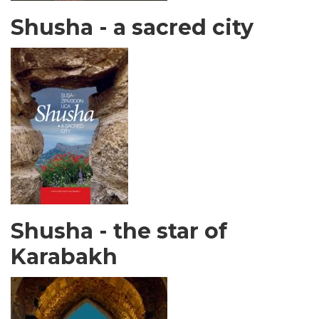
Shusha - a sacred city
Shusha - the star of
Karabakh