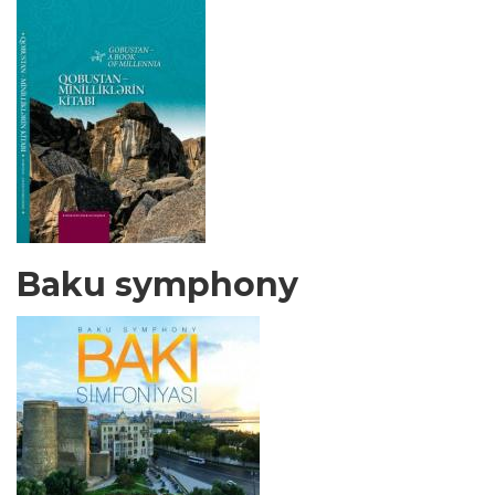
Baku symphony