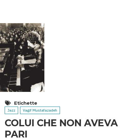
TERMALI
DELL’AZERBAIGIAN
Etichette
Jazz
Vagif Mustafazadeh
COLUI CHE NON AVEVA
PARI