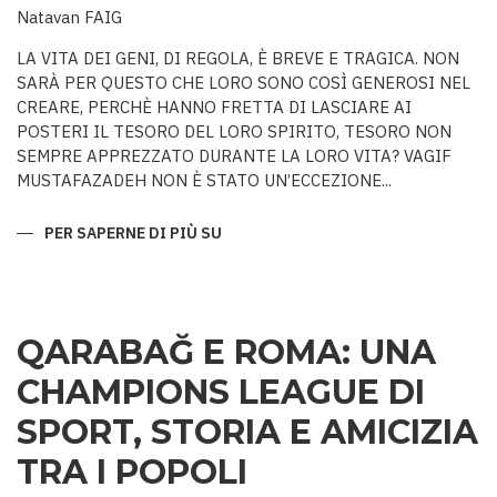
Natavan FAIG
LA VITA DEI GENI, DI REGOLA, È BREVE E TRAGICA. NON
SARÀ PER QUESTO CHE LORO SONO COSÌ GENEROSI NEL
CREARE, PERCHÈ HANNO FRETTA DI LASCIARE AI
POSTERI IL TESORO DEL LORO SPIRITO, TESORO NON
SEMPRE APPREZZATO DURANTE LA LORO VITA? VAGIF
MUSTAFAZADEH NON È STATO UN’ECCEZIONE...
PER SAPERNE DI PIÙ SU
COLUI
CHE
NON
AVEVA
PARI
QARABAĞ E ROMA: UNA
CHAMPIONS LEAGUE DI
SPORT, STORIA E AMICIZIA
TRA I POPOLI