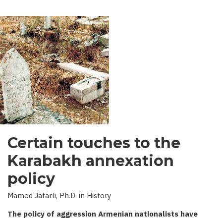
Certain touches to the
Karabakh annexation
policy
Mamed Jafarli, Ph.D. in History
The policy of aggression Armenian nationalists have