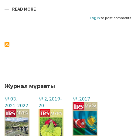
READ MORE
ABOUT
АСТАНА
–
Log in
to post comments
БАКУ:
УКРЕПЛЯЯ
МОСТЫ
ДРУЖБЫ
Журнал мұрағаты
№ 03,
№ 2, 2019-
№ ,2017
2021-2022
20