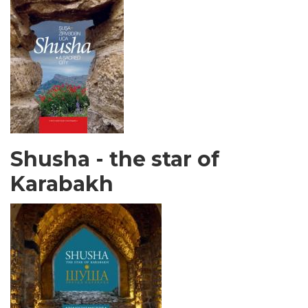
Shusha - the star of
Karabakh