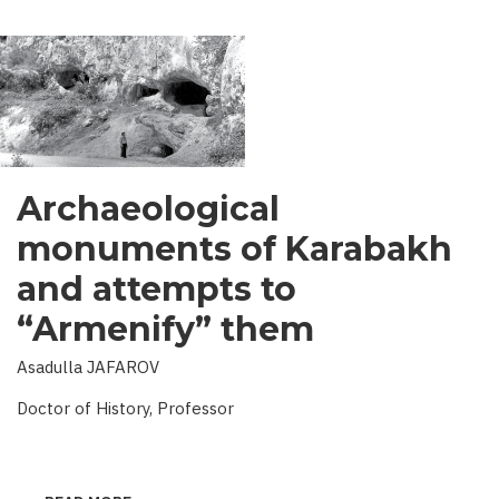
Archaeological
monuments of Karabakh
and attempts to
“Armenify” them
Asadulla JAFAROV
Doctor of History, Professor