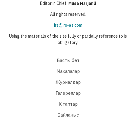
Editor in Chief:
Musa Marjanli
All rights reserved.
irs@irs-az.com
Using the materials of the site fully or partially reference to is
obligatory.
Басты бет
Мақалалар
Журналдар
Галереялар
Кітаптар
Байланыс