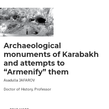
Archaeological
monuments of Karabakh
and attempts to
“Armenify” them
Asadulla JAFAROV
Doctor of History, Professor