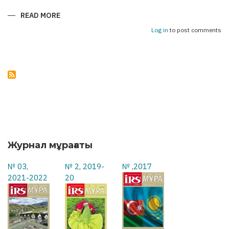
READ MORE
ABOUT
АСТАНА
–
Log in
to post comments
БАКУ:
УКРЕПЛЯЯ
МОСТЫ
ДРУЖБЫ
Журнал мұрағаты
№ 03,
№ 2, 2019-
№ ,2017
2021-2022
20