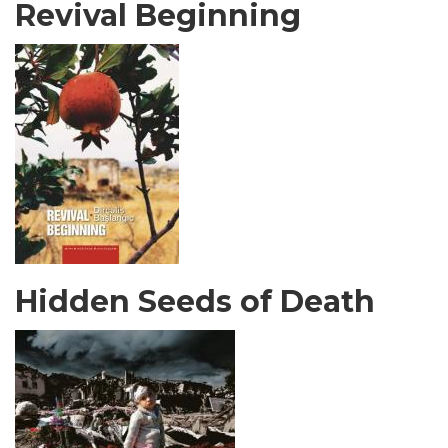
Revival Beginning
Hidden Seeds of Death