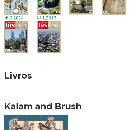
№ 2,2014
№ 1,2013
Livros
Kalam and Brush