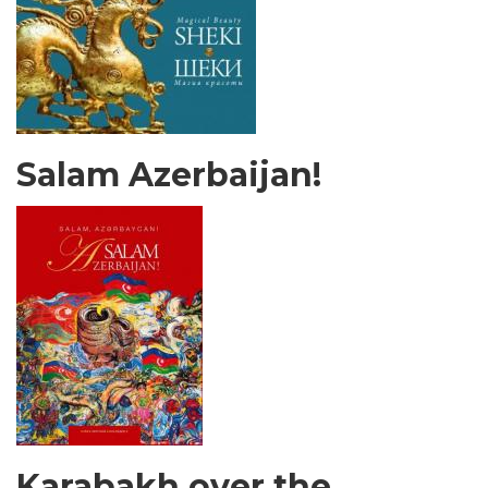
Salam Azerbaijan!
Karabakh over the