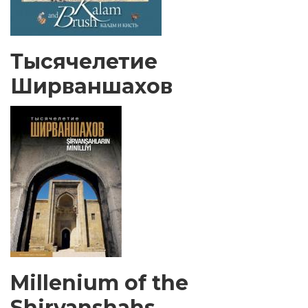
Тысячелетие
Ширваншахов
Millenium of the
Shirvanshahs