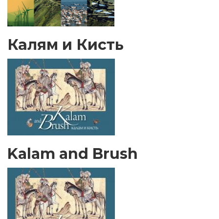
Калям и Кисть
Kalam and Brush