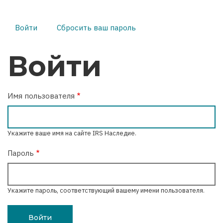
Войти
(активная
Сбросить ваш пароль
Главные
вкладка)
вкладки
Войти
Имя пользователя
Укажите ваше имя на сайте IRS Наследие.
Пароль
Укажите пароль, соответствующий вашему имени пользователя.