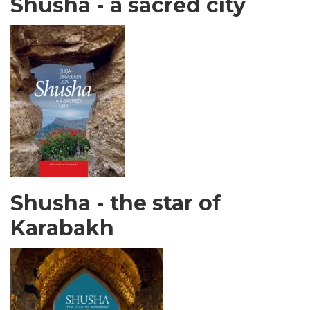
Shusha - a sacred city
Shusha - the star of
Karabakh