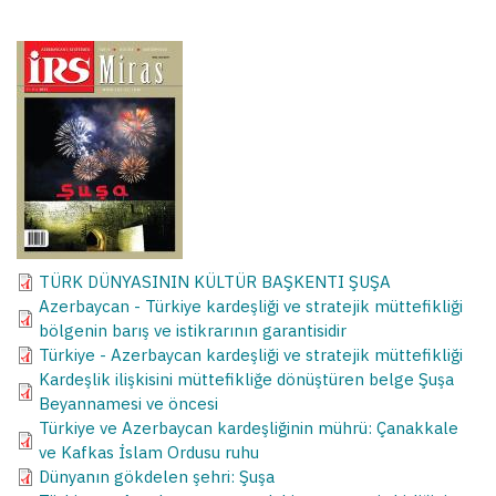
TÜRK DÜNYASININ KÜLTÜR BAŞKENTI ŞUŞA
Azerbaycan - Türkiye kardeşliği ve stratejik müttefikliği
bölgenin barış ve istikrarının garantisidir
Türkiye - Azerbaycan kardeşliği ve stratejik müttefikliği
Kardeşlik ilişkisini müttefikliğe dönüştüren belge Şuşa
Beyannamesi ve öncesi
Türkiye ve Azerbaycan kardeşliğinin mührü: Çanakkale
ve Kafkas İslam Ordusu ruhu
Dünyanın gökdelen şehri: Şuşa