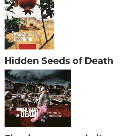
Hidden Seeds of Death