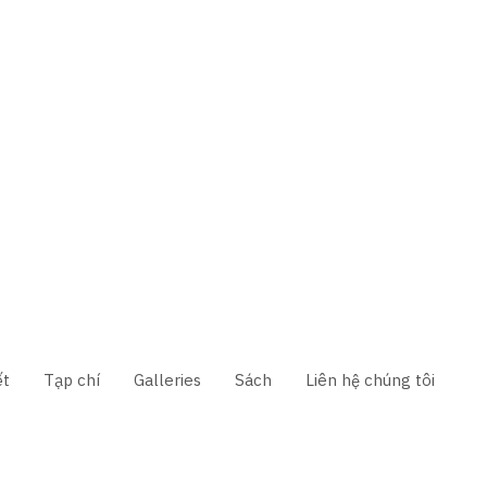
ết
Tạp chí
Galleries
Sách
Liên hệ chúng tôi