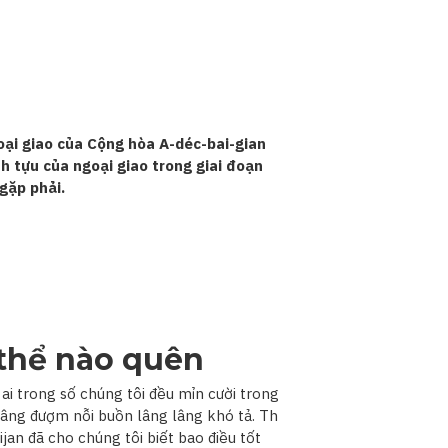
ại giao của Cộng hòa A-déc-bai-gian
h tựu của ngoại giao trong giai đoạn
gặp phải.
thể nào quên
ỳ ai trong số chúng tôi đều mỉn cười trong
dâng đượm nỗi buồn lâng lâng khó tả. Th
an đã cho chúng tôi biết bao điều tốt