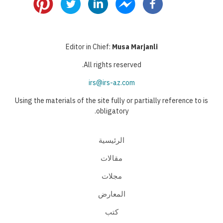
Editor in Chief:
Musa Marjanli
All rights reserved.
irs@irs-az.com
Using the materials of the site fully or partially reference to is
obligatory.
الرئيسية
مقالات
مجلات
المعارض
كتب