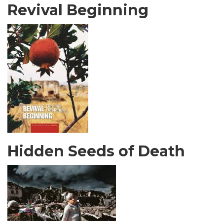
Revival Beginning
Hidden Seeds of Death