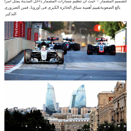
لتصميم المضمار – حيث أن تنظيم مسارات
المضمار داخل المدينة يمثل أمرا
بالغ الصعوبة
تقييم
أهمية سباق الجائزة الكبرى فى أوروبا، فمن الضرورى
التذكير