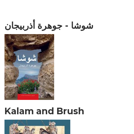
شوشا - جوهرة أذربيجان
Kalam and Brush