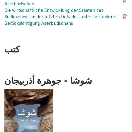
Aserbaidschan
Die wirtschaftliche Entwicklung der Staaten des
Südkaukasus in der letzten Dekade - unter besonderer
Berücksichtigung Aserbaidschans
كتب
شوشا - جوهرة أذربيجان