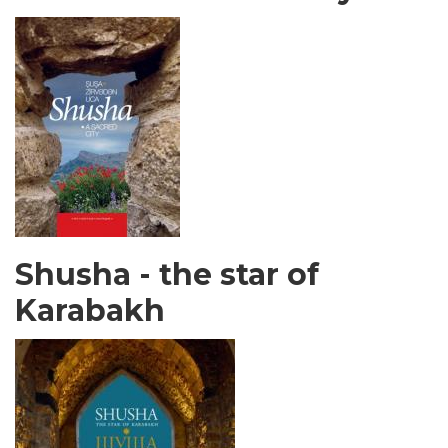
Shusha - the star of
Karabakh