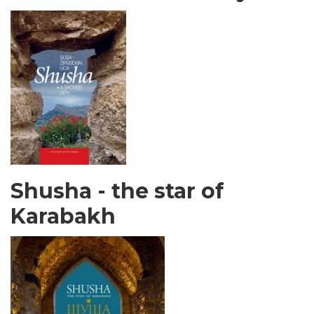
Shusha - the star of
Karabakh