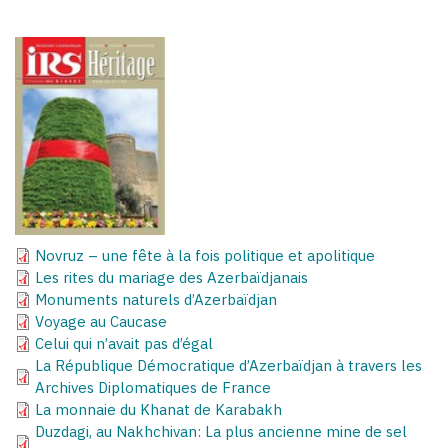
Novruz – une fête à la fois politique et apolitique
Les rites du mariage des Azerbaïdjanais
Monuments naturels d’Azerbaïdjan
Voyage au Caucase
Celui qui n’avait pas d’égal
La République Démocratique d’Azerbaïdjan à travers les
Archives Diplomatiques de France
La monnaie du Khanat de Karabakh
Duzdagi, au Nakhchivan: La plus ancienne mine de sel