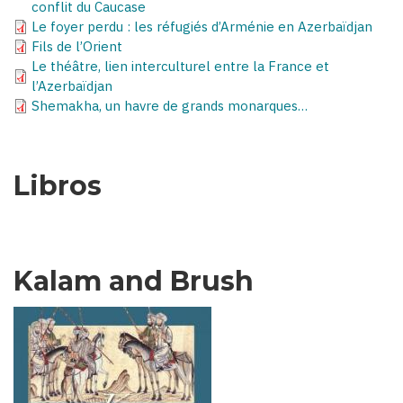
conflit du Caucase
Le foyer perdu : les réfugiés d’Arménie en Azerbaïdjan
Fils de l’Orient
Le théâtre, lien interculturel entre la France et
l’Azerbaïdjan
Shemakha, un havre de grands monarques…
Libros
Kalam and Brush