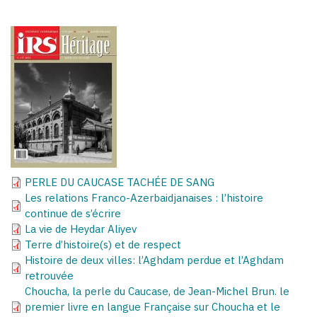
PERLE DU CAUCASE TACHÉE DE SANG
Les relations Franco-Azerbaidjanaises : l’histoire
continue de s’écrire
La vie de Heydar Aliyev
Terre d’histoire(s) et de respect
Histoire de deux villes: l’Aghdam perdue et l’Aghdam
retrouvée
Choucha, la perle du Caucase, de Jean-Michel Brun. le
premier livre en langue Française sur Choucha et le