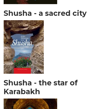
Shusha - a sacred city
Shusha - the star of
Karabakh