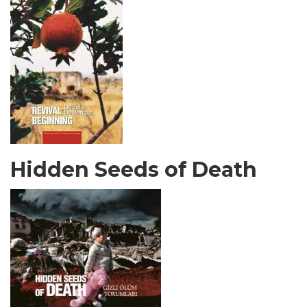
Hidden Seeds of Death