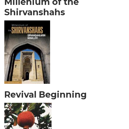
Millenium of the
Shirvanshahs
Revival Beginning