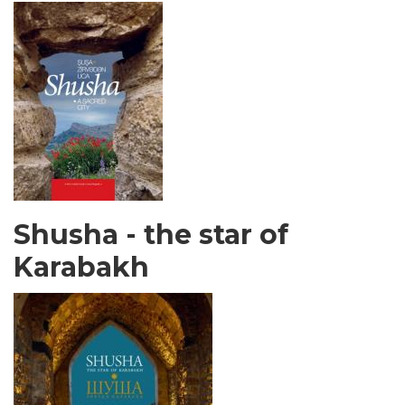
Shusha - the star of
Karabakh