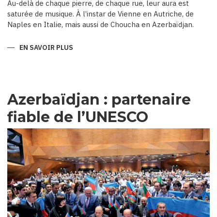
Au-delà de chaque pierre, de chaque rue, leur aura est
saturée de musique. À l’instar de Vienne en Autriche, de
Naples en Italie, mais aussi de Choucha en Azerbaïdjan.
EN SAVOIR PLUS
SUR
CHOUCHA,
CAPITALE
MUSICALE
D’AZERBAÏDJAN
Azerbaïdjan : partenaire
fiable de l’UNESCO