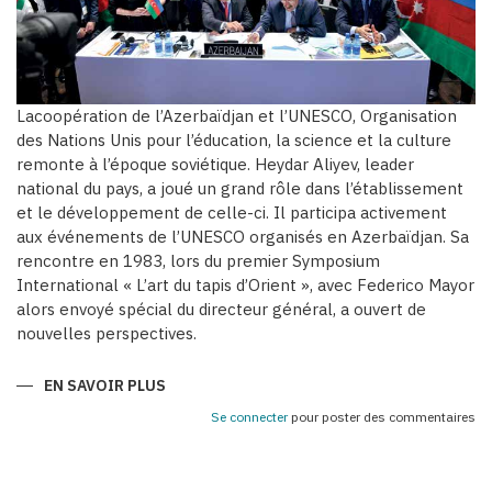
Lacoopération de l’Azerbaïdjan et l’UNESCO, Organisation
des Nations Unis pour l’éducation, la science et la culture
remonte à l’époque soviétique. Heydar Aliyev, leader
national du pays, a joué un grand rôle dans l’établissement
et le développement de celle-ci. Il participa activement
aux événements de l’UNESCO organisés en Azerbaïdjan. Sa
rencontre en 1983, lors du premier Symposium
International « L’art du tapis d’Orient », avec Federico Mayor
alors envoyé spécial du directeur général, a ouvert de
nouvelles perspectives.
EN SAVOIR PLUS
SUR
AZERBAÏDJAN
:
Se connecter
pour poster des commentaires
PARTENAIRE
FIABLE
DE
L’UNESCO