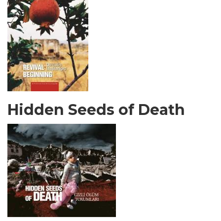
Hidden Seeds of Death