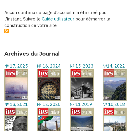
Aucun contenu de page d'accueil n'a été créé pour
l'instant. Suivre le
Guide utilisateur
pour démarrer la
construction de votre site.
Archives du Journal
№ 17, 2025
№ 16, 2024
№ 15, 2023
№14, 2022
№ 13, 2021
№ 12, 2020
№ 11,2019
№ 10,2018