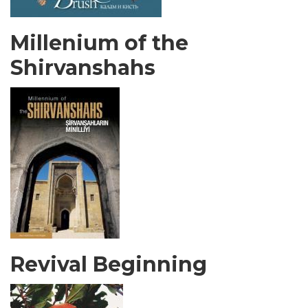
Millenium of the
Shirvanshahs
Revival Beginning