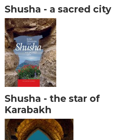
Shusha - a sacred city
Shusha - the star of
Karabakh