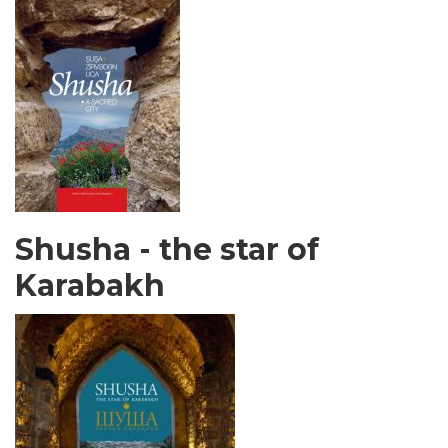
Shusha - the star of
Karabakh