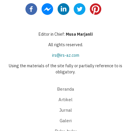
sekarang
berikutnya
page
Editor in Chief:
Musa Marjanli
All rights reserved.
irs@irs-az.com
Using the materials of the site fully or partially reference to is
obligatory.
Beranda
Artikel
Jurnal
Galeri