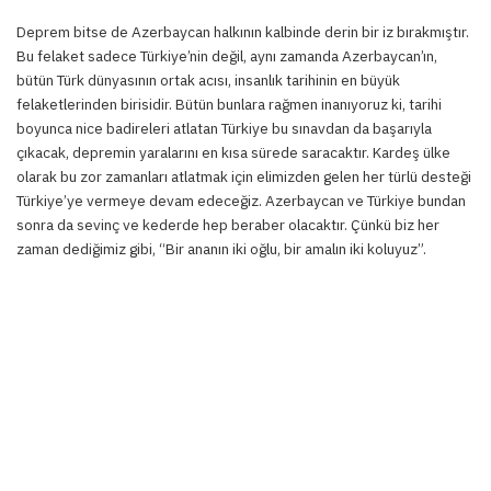
Deprem bitse de Azerbaycan halkının kalbinde derin bir iz bırakmıştır.
Bu felaket sadece Türkiye’nin değil, aynı zamanda Azerbaycan’ın,
bütün Türk dünyasının ortak acısı, insanlık tarihinin en büyük
felaketlerinden birisidir. Bütün bunlara rağmen inanıyoruz ki, tarihi
boyunca nice badireleri atlatan Türkiye bu sınavdan da başarıyla
çıkacak, depremin yaralarını en kısa sürede saracaktır. Kardeş ülke
olarak bu zor zamanları atlatmak için elimizden gelen her türlü desteği
Türkiye’ye vermeye devam edeceğiz. Azerbaycan ve Türkiye bundan
sonra da sevinç ve kederde hep beraber olacaktır. Çünkü biz her
zaman dediğimiz gibi, “Bir ananın iki oğlu, bir amalın iki koluyuz”.