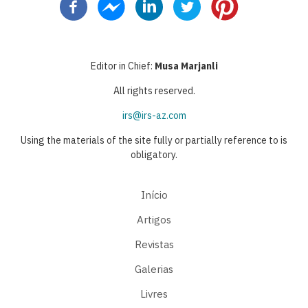
Editor in Chief:
Musa Marjanli
All rights reserved.
irs@irs-az.com
Using the materials of the site fully or partially reference to is
obligatory.
Início
Artigos
Revistas
Galerias
Livres