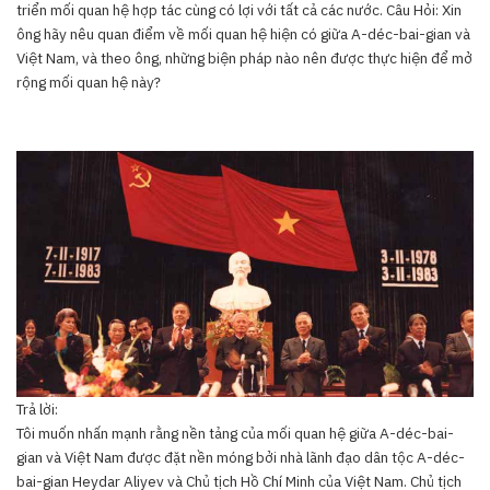
triển mối quan hệ hợp tác cùng có lợi với tất cả các nước. Câu Hỏi: Xin
ông hãy nêu quan điểm về mối quan hệ hiện có giữa A-déc-bai-gian và
Việt Nam, và theo ông, những biện pháp nào nên được thực hiện để mở
rộng mối quan hệ này?
Trả lời:
Tôi muốn nhấn mạnh rằng nền tảng của mối quan hệ giữa A-déc-bai-
gian và Việt Nam được đặt nền móng bởi nhà lãnh đạo dân tộc A-déc-
bai-gian Heydar Aliyev và Chủ tịch Hồ Chí Minh của Việt Nam. Chủ tịch