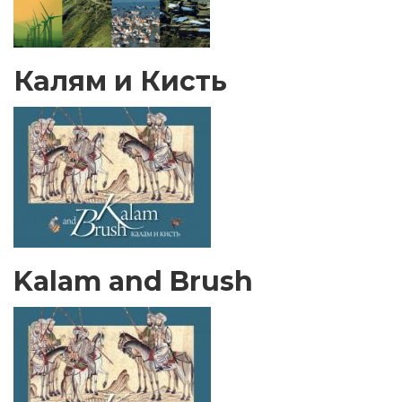
Калям и Кисть
Kalam and Brush