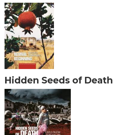
Hidden Seeds of Death