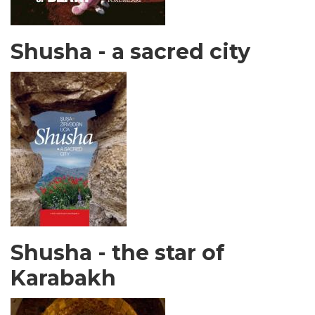
Shusha - a sacred city
Shusha - the star of
Karabakh