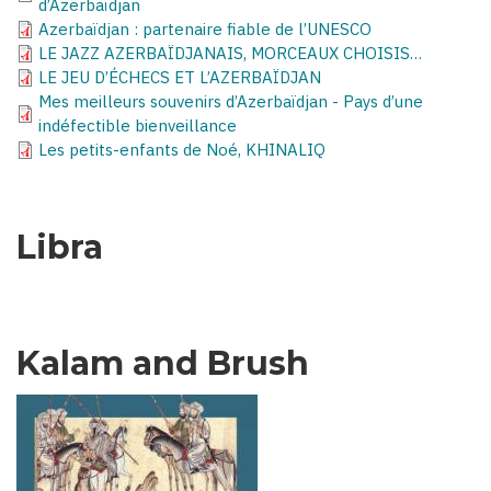
d’Azerbaïdjan
Azerbaïdjan : partenaire fiable de l’UNESCO
LE JAZZ AZERBAÏDJANAIS, MORCEAUX CHOISIS…
LE JEU D’ÉCHECS ET L’AZERBAÏDJAN
Mes meilleurs souvenirs d’Azerbaïdjan - Pays d’une
indéfectible bienveillance
Les petits-enfants de Noé, KHINALIQ
Libra
Kalam and Brush