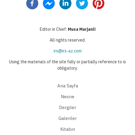
kullanılan
sayfa
Editor in Chief:
Musa Marjanli
All rights reserved.
irs@irs-az.com
Using the materials of the site fully or partially reference to is
obligatory.
Ana Sayfa
Nesne
Dergiler
Galeriler
Kitabın