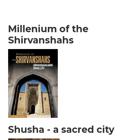
Millenium of the
Shirvanshahs
Shusha - a sacred city