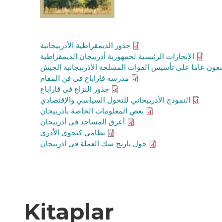
جذور الديمقراطية الأذربيجانية
الإنجازات الرئيسية لجمهورية أذربيجان الديمقراطية
عون عاما على تأسيس القوات المسلحة الأذربيجانية الجيش
مدرسة قاراباغ فى فن المقام
جذور النزاع فى قاراباغ
النموذج الأذربيحاني للتحول السياسي والإقتصادي
بعض المعلومات الخاصة بأذربيجان
أعرق المساجد فى أذربيجان
نظامي كنجوي الأذري
حول تاريخ سك العملة فى أذربيجان
Kitaplar