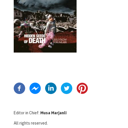
Pagination
Editor in Chief:
Musa Marjanli
All rights reserved.