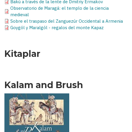
Bakú a través de la lente de Dmitriy Ermakov
Observatorio de Maragá: el templo de la ciencia
medieval
Sobre el traspaso del Zanguezúr Occidental a Armenia
Goygól y Maralgól - regalos del monte Kapaz
Kitaplar
Kalam and Brush