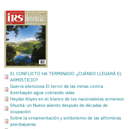
EL CONFLICTO HA TERMINADO. ¿CUÁNDO LLEGARÁ EL
ARMISTICIO?
Guerra silenciosa El terror de las minas contra
Azerbaiyán sigue cobrando vidas
Heydar Aliyev en el blanco de los nacionalistas armenios
Shushá: un Nuevo aliento después de décadas de
ocupación
Sobre la ornamentación y simbolismo de las alfombras
azerbaiyanas