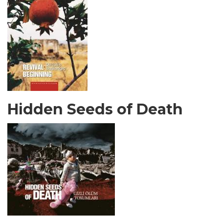
Hidden Seeds of Death