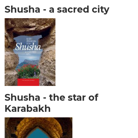
Shusha - a sacred city
Shusha - the star of
Karabakh