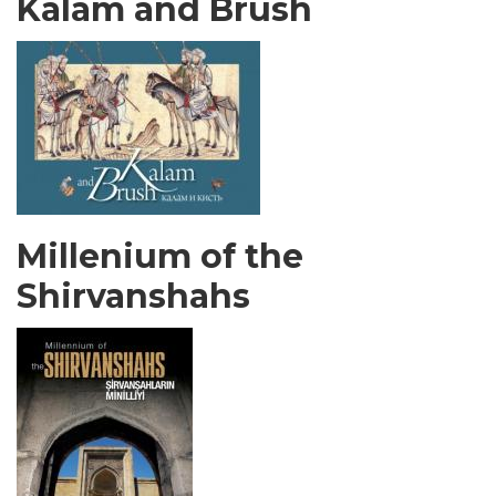
Kalam and Brush
Millenium of the
Shirvanshahs