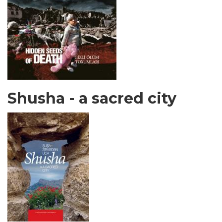
Shusha - a sacred city