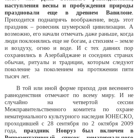
наступления весны и пробуждения природы
праздновали еще в древнем Вавилоне
.
Приходится поднапрячь воображение, ведь этот
праздник – ровесник шумерской цивилизации. А
возможно, его начали отмечать даже раньше, когда
люди поклонялись еще не богам, а стихиям – земле
и воздуху, огню и воде. И с тех давних пор
сохранились в Азербайджане и соседних странах
обычаи, ритуалы и традиции, которым следуют
поколение за поколением на протяжении пяти
тысяч лет.
В той или иной форме приход дня весеннего
равноденствия отмечают по всему миру. И не
случайно на четвертой сессии
Межправительственного комитета по охране
нематериального культурного наследия ЮНЕСКО,
проходившей с 28 сентября по 2 октября 2009
года,
праздник Новруз был включен в
Репрезентативный список нематериального