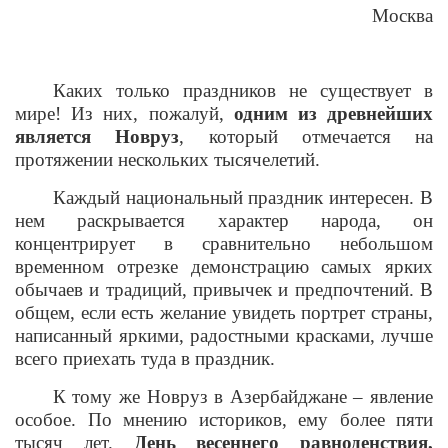
Москва
Каких только праздников не существует в
мире! Из них, пожалуй,
одним из древнейших
является Новруз
, который отмечается на
протяжении нескольких тысячелетий.
Каждый национальный праздник интересен. В
нем раскрывается характер народа, он
концентрирует в сравнительно небольшом
временном отрезке демонстрацию самых ярких
обычаев и традиций, привычек и предпочтений. В
общем, если есть желание увидеть портрет страны,
написанный яркими, радостными красками, лучше
всего приехать туда в праздник.
К тому же Новруз в Азербайджане – явление
особое. По мнению историков, ему более пяти
тысяч лет.
День весеннего равноденствия,