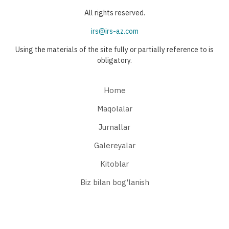
All rights reserved.
irs@irs-az.com
Using the materials of the site fully or partially reference to is
obligatory.
Home
Maqolalar
Jurnallar
Galereyalar
Kitoblar
Biz bilan bog'lanish