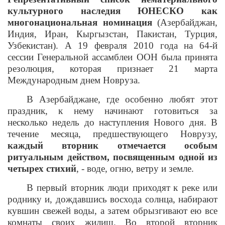
культурного наследия ЮНЕСКО как
многонациональная номинация
(Азербайджан,
Индия, Иран, Кыргызстан, Пакистан, Турция,
Узбекистан). А 19 февраля 2010 года на 64-й
сессии Генеральной ассамблеи ООН была принята
резолюция, которая признает 21 марта
Международным днем Новруза.
В Азербайджане, где особенно любят этот
праздник, к нему начинают готовиться за
несколько недель до наступления Нового дня. В
течение месяца, предшествующего Новрузу,
каждый вторник отмечается особым
ритуальным действом, посвященным одной из
четырех стихий
, - воде, огню, ветру и земле.
В первый вторник люди приходят
к реке или
роднику и, дождавшись восхода солнца, набирают
кувшин свежей воды, а затем обрызгивают ею все
комнаты своих жилищ. Во второй вторник