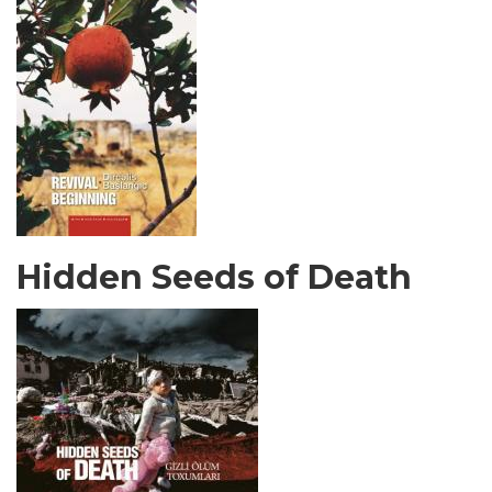
Hidden Seeds of Death