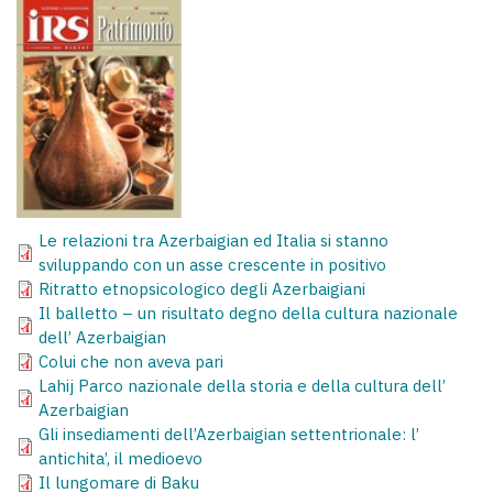
Le relazioni tra Azerbaigian ed Italia si stanno
sviluppando con un asse crescente in positivo
Ritratto etnopsicologico degli Azerbaigiani
Il balletto – un risultato degno della cultura nazionale
dell’ Azerbaigian
Colui che non aveva pari
Lahij Parco nazionale della storia e della cultura dell’
Azerbaigian
Gli insediamenti dell’Azerbaigian settentrionale: l’
antichita’, il medioevo
Il lungomare di Baku