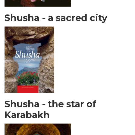
Shusha - a sacred city
Shusha - the star of
Karabakh