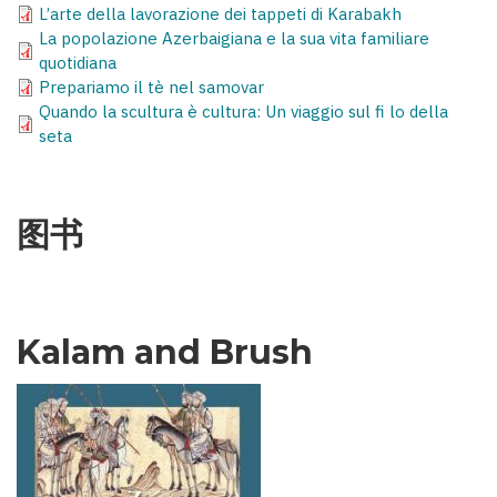
L’arte della lavorazione dei tappeti di Karabakh
La popolazione Azerbaigiana e la sua vita familiare
quotidiana
Prepariamo il tè nel samovar
Quando la scultura è cultura: Un viaggio sul fi lo della
seta
图书
Kalam and Brush