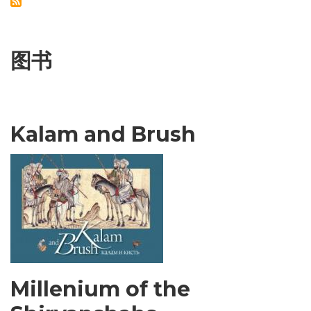
图书
Kalam and Brush
Millenium of the