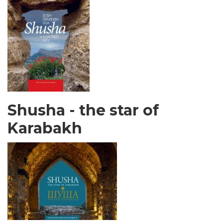
Shusha - the star of
Karabakh