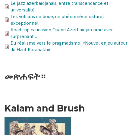
Le jazz azerbaïdjanais, entre transcendance et
universalité
Les volcans de boue, un phénomène naturel
exceptionnel
Road trip caucasien Quand Azerbaïdjan rime avec
surprenant…
Du réalisme vers le pragmatisme: «Nouvel enjeu autour
du Haut Karabakh»
መጽሐፍት።
Kalam and Brush