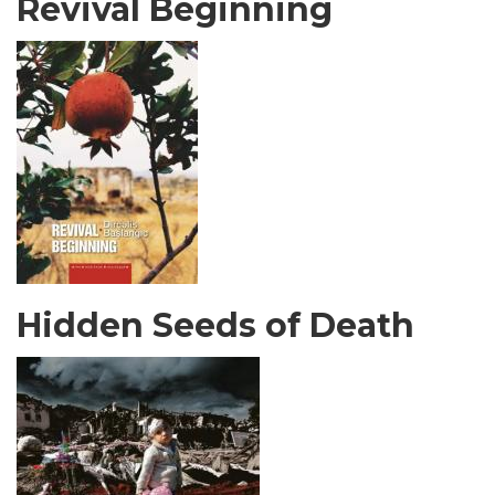
Revival Beginning
Hidden Seeds of Death