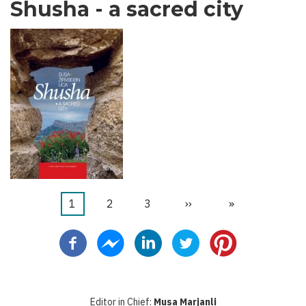
Shusha - a sacred city
Current
1
Page
2
Page
3
Next
››
Last
»
Pagination
page
page
page
Editor in Chief:
Musa Marjanli