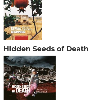
Hidden Seeds of Death