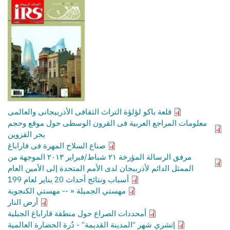
قلعة باكو لؤلؤة التراث الثقافى الأذربيجانى والعالمى
معلومات المراجع العربية فى القرون الوسطى حول موقع وحجم
بحر القزوين
صناع السلاح المهرة فى قاراباغ
مرفق الرسالة المؤرخة ٢١ شباط/فبراير ٢٠١٣ الموجهة من
الممثل الدائم لأذربيجان لدى الأمم المتحدة إلى الأمين العام
أسباب ونتائج أحداث 20 يناير لعام 199
مهستي الجميلة « -- مهستي الكنجوية
أرض النار
أمحددات الصراع حول منطقة قاراباغ الجبلية
إتشري شهر “المدينة القديمة” - دُرة الحضارة العالمية