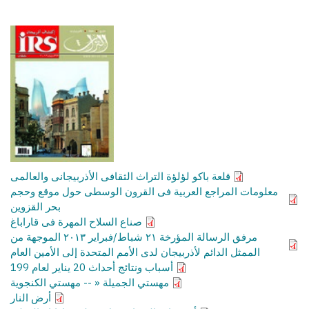
قلعة باكو لؤلؤة التراث الثقافى الأذربيجانى والعالمى
معلومات المراجع العربية فى القرون الوسطى حول موقع وحجم
بحر القزوين
صناع السلاح المهرة فى قاراباغ
مرفق الرسالة المؤرخة ٢١ شباط/فبراير ٢٠١٣ الموجهة من
الممثل الدائم لأذربيجان لدى الأمم المتحدة إلى الأمين العام
أسباب ونتائج أحداث 20 يناير لعام 199
مهستي الجميلة « -- مهستي الكنجوية
أرض النار