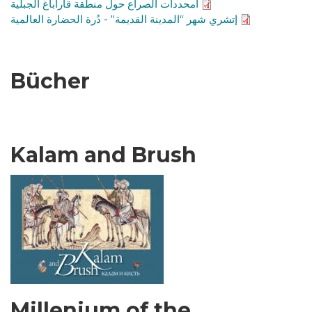
أمحددات الصراع حول منطقة قاراباغ الجبلية
إتشري شهر “المدينة القديمة” - دُرة الحضارة العالمية
Bücher
Kalam and Brush
Millenium of the