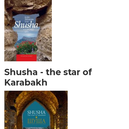
Shusha - the star of
Karabakh