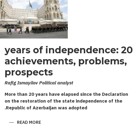
20 years of independence:
achievements, problems,
prospects
Rafig Ismayilov Political analyst
More than 20 years have elapsed since the Declaration
on the restoration of the state independence of the
Republic of Azerbaijan was adopted.
ABOUT
READ MORE
20
YEARS
OF