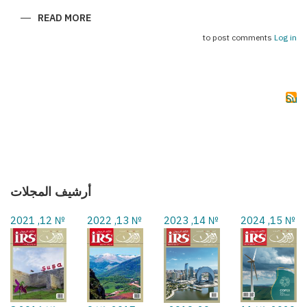
ABOUT
READ MORE
(سحر
بكو
to post comments
Log in
(فورمولا
1
Subs
أرشيف المجلات
№ 12, 2021
№ 13, 2022
№ 14, 2023
№ 15, 2024