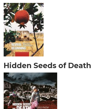
Hidden Seeds of Death