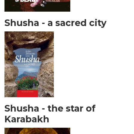
Shusha - a sacred city
Shusha - the star of
Karabakh