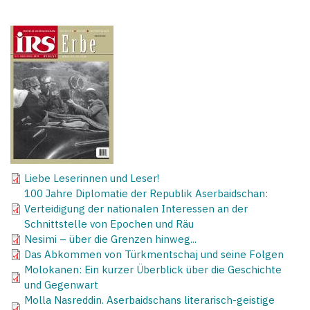
Liebe Leserinnen und Leser!
100 Jahre Diplomatie der Republik Aserbaidschan:
Verteidigung der nationalen Interessen an der
Schnittstelle von Epochen und Räu
Nesimi – über die Grenzen hinweg...
Das Abkommen von Türkmentschaj und seine Folgen
Molokanen: Ein kurzer Überblick über die Geschichte
und Gegenwart
Molla Nasreddin. Aserbaidschans literarisch-geistige