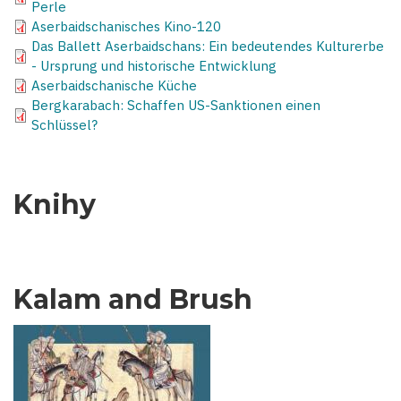
Perle
Aserbaidschanisches Kino-120
Das Ballett Aserbaidschans: Ein bedeutendes Kulturerbe
- Ursprung und historische Entwicklung
Aserbaidschanische Küche
Bergkarabach: Schaffen US-Sanktionen einen
Schlüssel?
Knihy
Kalam and Brush