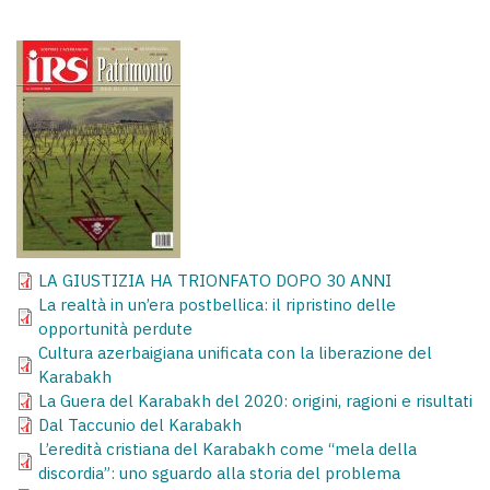
LA GIUSTIZIA HA TRIONFATO DOPO 30 ANNI
La realtà in un’era postbellica: il ripristino delle
opportunità perdute
Cultura azerbaigiana unificata con la liberazione del
Karabakh
La Guera del Karabakh del 2020: origini, ragioni e risultati
Dal Taccunio del Karabakh
L’eredità cristiana del Karabakh come “mela della
discordia”: uno sguardo alla storia del problema