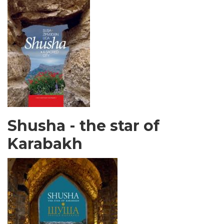
Shusha - the star of
Karabakh