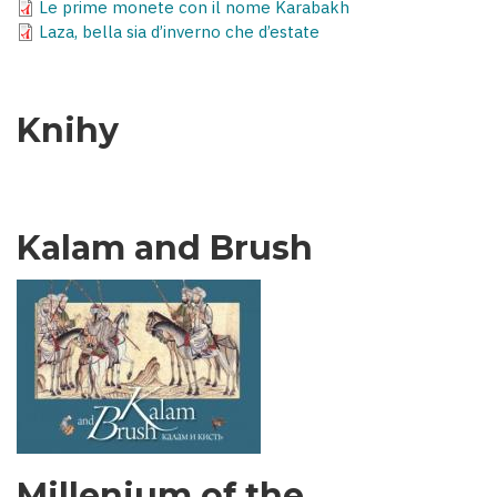
Le prime monete con il nome Karabakh
Laza, bella sia d’inverno che d’estate
Knihy
Kalam and Brush
Millenium of the