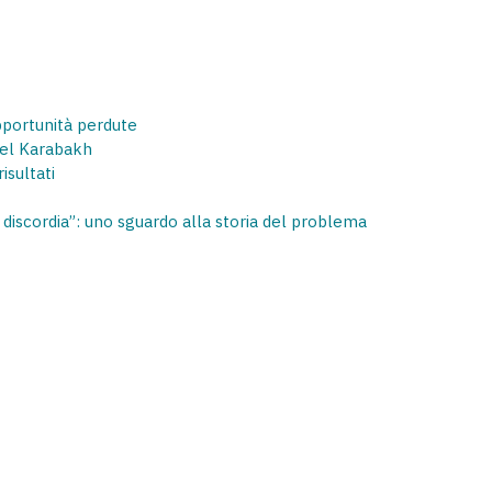
 opportunità perdute
 del Karabakh
isultati
 discordia”: uno sguardo alla storia del problema