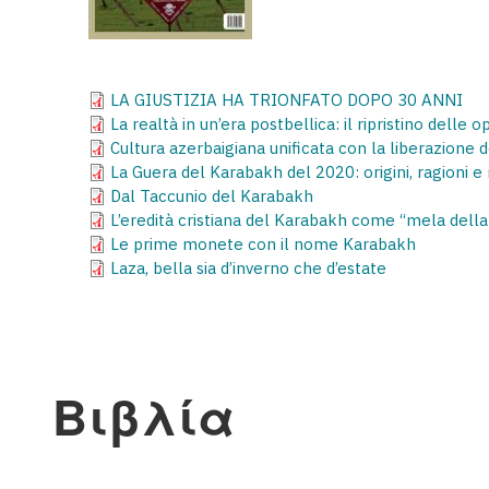
LA GIUSTIZIA HA TRIONFATO DOPO 30 ANNI
La realtà in un’era postbellica: il ripristino delle
Cultura azerbaigiana unificata con la liberazione
La Guera del Karabakh del 2020: origini, ragioni e r
Dal Taccunio del Karabakh
L’eredità cristiana del Karabakh come “mela della
Le prime monete con il nome Karabakh
Laza, bella sia d’inverno che d’estate
Βιβλία