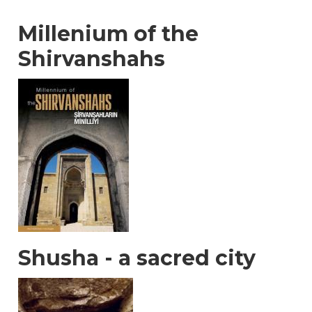
Millenium of the
Shirvanshahs
Shusha - a sacred city