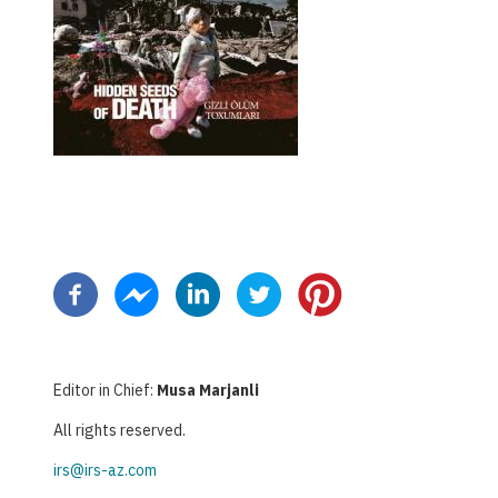
Σελιδοποίηση
Editor in Chief:
Musa Marjanli
All rights reserved.
irs@irs-az.com