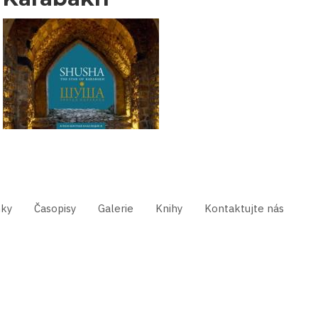
nky
Časopisy
Galerie
Knihy
Kontaktujte nás