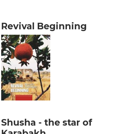
Revival Beginning
Shusha - the star of
Karabakh