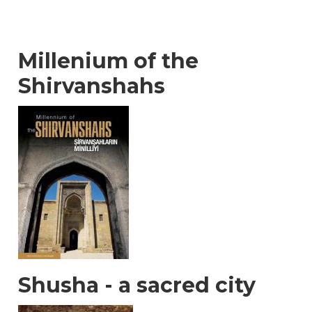
Millenium of the
Shirvanshahs
Shusha - a sacred city