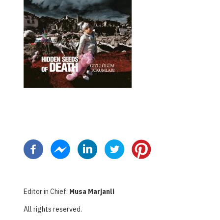
Pagination
Editor in Chief:
Musa Marjanli
All rights reserved.