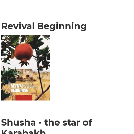
Revival Beginning
Shusha - the star of
Karabakh