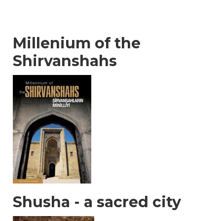
Millenium of the
Shirvanshahs
Shusha - a sacred city