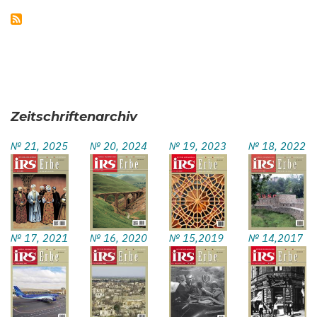
Zeitschriftenarchiv
№ 21, 2025
№ 20, 2024
№ 19, 2023
№ 18, 2022
№ 17, 2021
№ 16, 2020
№ 15,2019
№ 14,2017