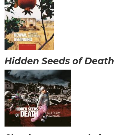
Hidden Seeds of Death