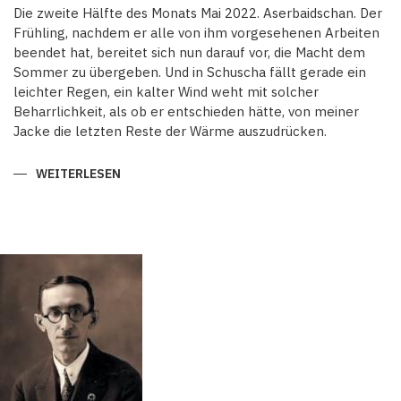
Die zweite Hälfte des Monats Mai 2022. Aserbaidschan. Der
Frühling, nachdem er alle von ihm vorgesehenen Arbeiten
beendet hat, bereitet sich nun darauf vor, die Macht dem
Sommer zu übergeben. Und in Schuscha fällt gerade ein
leichter Regen, ein kalter Wind weht mit solcher
Beharrlichkeit, als ob er entschieden hätte, von meiner
Jacke die letzten Reste der Wärme auszudrücken.
WEITERLESEN
ÜBER
AUS
DEM
KARABACH-
NOTIZBLOCK.
SCHUSCHA:DIE
ZURÜCKGEHOLTE
STADT