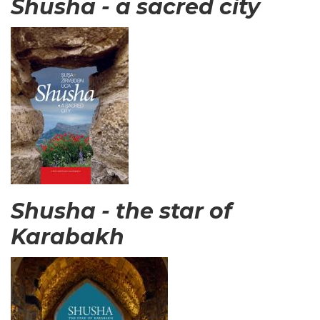
Shusha - a sacred city
Shusha - the star of
Karabakh